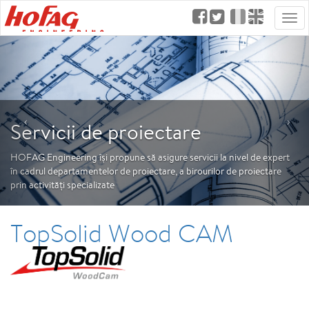
Men
Servicii de proiectare
HOFAG Engineering își propune să asigure servicii la nivel de expert
în cadrul departamentelor de proiectare, a birourilor de proiectare
prin activități specializate
TopSolid Wood CAM